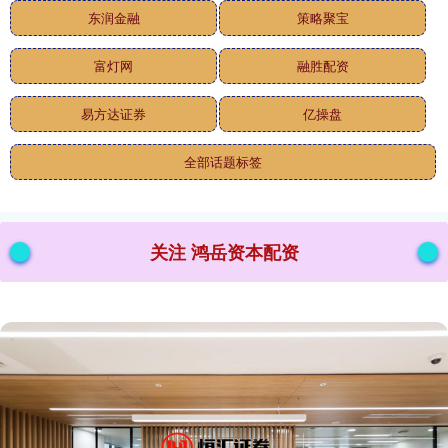
东润金融
策略聚宝
富灯网
融胜配资
易方达证券
亿操盘
全部话题标签
关注 鸿岳资本配资