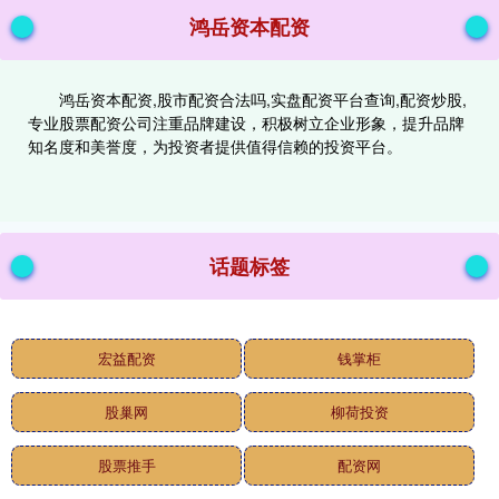
鸿岳资本配资
鸿岳资本配资,股市配资合法吗,实盘配资平台查询,配资炒股,
专业股票配资公司注重品牌建设，积极树立企业形象，提升品牌
知名度和美誉度，为投资者提供值得信赖的投资平台。
话题标签
宏益配资
钱掌柜
股巢网
柳荷投资
股票推手
配资网