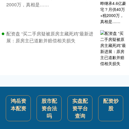
2000万，真相是……
配资盘 “买二手房疑被原房主藏死鸡”最新进
展：原房主已道歉并赔偿相关损失
鸿岳资
股市配
实盘配
配资炒
本配资
资合法
资平台
股
吗
查询