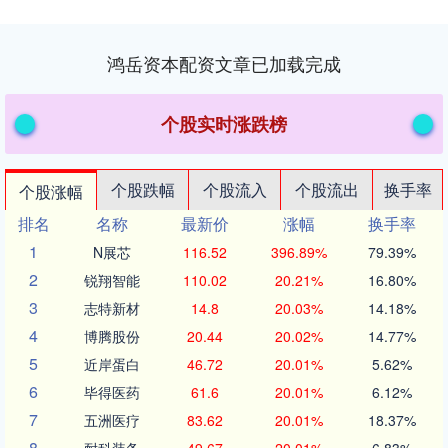
鸿岳资本配资文章已加载完成
个股实时涨跌榜
个股跌幅
个股流入
个股流出
换手率
个股涨幅
排名
名称
最新价
涨幅
换手率
1
N展芯
116.52
396.89%
79.39%
2
锐翔智能
110.02
20.21%
16.80%
3
志特新材
14.8
20.03%
14.18%
4
博腾股份
20.44
20.02%
14.77%
5
近岸蛋白
46.72
20.01%
5.62%
6
毕得医药
61.6
20.01%
6.12%
7
五洲医疗
83.62
20.01%
18.37%
8