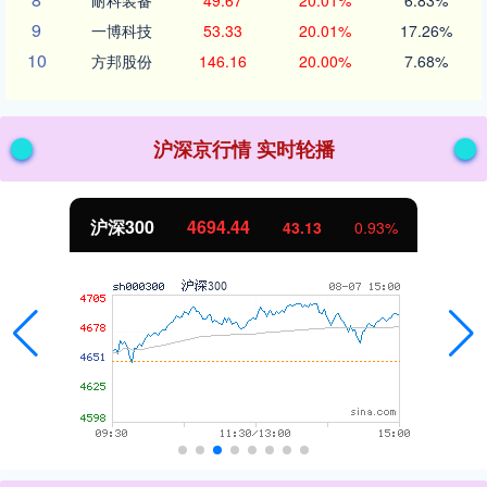
耐科装备
49.67
20.01%
6.83%
9
一博科技
53.33
20.01%
17.26%
10
方邦股份
146.16
20.00%
7.68%
沪深京行情 实时轮播
沪深300
4694.44
43.13
0.93%