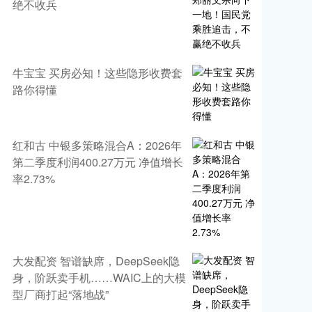
绝不收兵
牛宝宝 买房必知！这些隐形收费套
路你得懂
红和古 中银多策略混合A：2026年
第二季度利润400.27万元 净值增长
率2.73%
大发配资 智谱缺席，DeepSeek隐
身，阶跃卖手机……WAIC上的大模
型厂商打起“落地战”