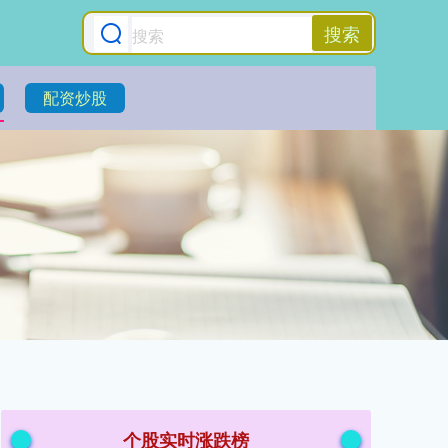
搜索
配资炒股
个股实时涨跌榜