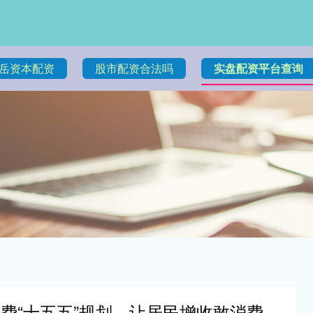
岳资本配资
股市配资合法吗
实盘配资平台查询
费“十五五”规划，让居民增收敢消费