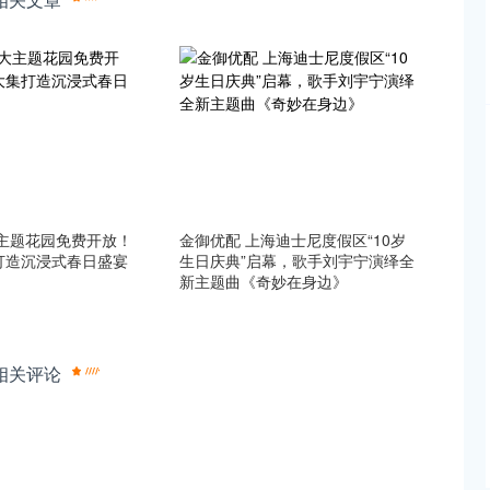
大主题花园免费开放！
金御优配 上海迪士尼度假区“10岁
打造沉浸式春日盛宴
生日庆典”启幕，歌手刘宇宁演绎全
新主题曲《奇妙在身边》
相关评论