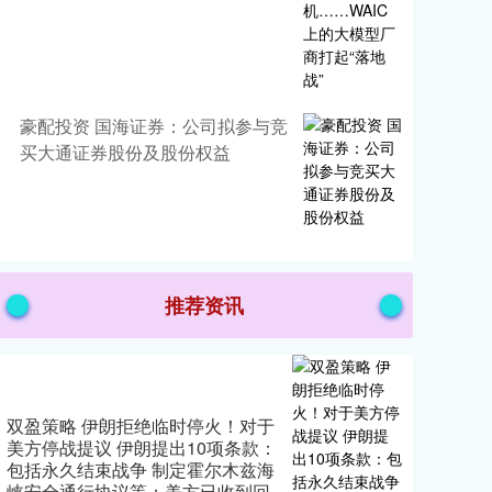
豪配投资 国海证券：公司拟参与竞
买大通证券股份及股份权益
推荐资讯
双盈策略 伊朗拒绝临时停火！对于
美方停战提议 伊朗提出10项条款：
包括永久结束战争 制定霍尔木兹海
峡安全通行协议等；美方已收到回