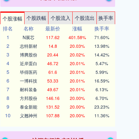
个股跌幅
个股流入
个股流出
换手率
个股涨幅
排名
名称
最新价
涨幅
换手率
1
N展芯
117.62
401.58%
71.60%
2
志特新材
14.8
20.03%
13.98%
3
博腾股份
20.44
20.02%
14.42%
4
近岸蛋白
46.72
20.01%
5.47%
5
毕得医药
61.6
20.01%
5.99%
6
一博科技
53.33
20.01%
16.59%
7
耐科装备
49.67
20.01%
6.13%
8
方邦股份
146.16
20.00%
6.70%
9
泰金新能
131.52
20.00%
23.23%
10
义翘神州
107.88
20.00%
11.36%