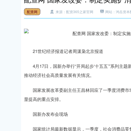
配查网
来源：配资365之家官网
网站：鸿岳资本
21世纪经济报道记者周潇枭北京报道
4月17日，国新办举行“开局起步‘十五五’”系列主题
推动经济社会高质量发展有关情况。
国家发展改革委副主任王昌林回应了一季度消费市场平
显提高的重点安排。
国新办发布会现场
国家统计局最新数据显示，一季度，社会消费品零售总额1