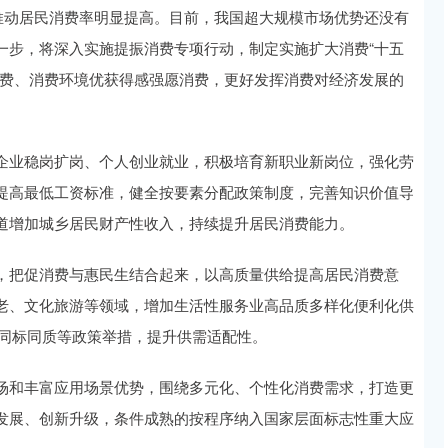
动居民消费率明显提高。目前，我国超大规模市场优势还没有
一步，将深入实施提振消费专项行动，制定实施扩大消费“十五
消费、消费环境优获得感强愿消费，更好发挥消费对经济发展的
业稳岗扩岗、个人创业就业，积极培育新职业新岗位，强化劳
提高最低工资标准，健全按要素分配政策制度，完善知识价值导
道增加城乡居民财产性收入，持续提升居民消费能力。
把促消费与惠民生结合起来，以高质量供给提高居民消费意
老、文化旅游等领域，增加生活性服务业高品质多样化便利化供
）同标同质等政策举措，提升供需适配性。
和丰富应用场景优势，围绕多元化、个性化消费需求，打造更
发展、创新升级，条件成熟的按程序纳入国家层面标志性重大应