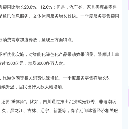
同比增长20.8%、12.6%；但是，汽车类、家具类商品零售
是通讯信息服务、文体休闲服务增长较快。一季度服务零售额同
深证成指
14325.39
82%
215.27
1.53%
消费需求加速释放，呈现三方面特点。
断优化实施，对智能化绿色化产品带动效果明显。限额以上单
4300亿元，惠及6000多万人次。
游休闲等相关消费快速增长。一季度服务零售额增长5.
费持续升温，居民出行人数大幅增加。
还要“重体验”。比如，四川通过推出沉浸式光影秀、非遗潮玩
0万人次；黑龙江、吉林、辽宁、新疆等，春节期间冰雪经济相关服