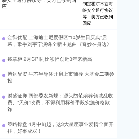
应
金御优配 上海迪士尼度假区“10岁生日庆典”启
幕，歌手刘宇宁演绎全新主题曲《奇妙在身边》
钱掌柜 2月CPI同比涨幅创近3年来新高
博远配资 牛芯半导体开启上市辅导 大基金二期参
投
财盛证券 两部委发新规：源头防范殡葬领域乱收
费、“天价”收费，不得利用标价手段实施价格欺
诈
策略操盘 4月中旬起，这3大星座事业爱情全面开
挂，好事成双！