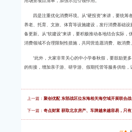
用场景项目清单，加强示范引领作用。
四是注重优化消费环境。从“硬投资”来讲，要统筹各
养老、托育、文旅、体育等设施建设，发行消费基础设施
备更新。从“软建设”来讲，要积极推动各地结合实际，
消费领域不合理限制性措施，共同营造愿消费、敢消费
“此外，大家非常关心的中小学春秋假，要鼓励更多
的衔接，增加亲子游、研学游、假期托管等服务供给，
上一篇：
聚创优配 东部战区位东海相关海空域开展联合战
下一篇：
奇点财富 获取北京房产、车牌越来越容易，只有