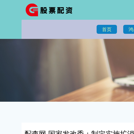
首页
鸿
配查网 国家发改委：制定实施扩消