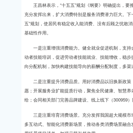
王昌林表示，“十五五”规划《纲要》明确提出，要推
充分发挥出来，扩大消费特别是服务消费潜力巨大。下
五”规划，使居民有稳定收入能消费、没有后顾之忧敢
基础性作用。
一是注重增强消费能力。健全就业促进机制，支持企
动者技能培训，促进劳动者技能就业、技能增收，稳步
向分配机制，加快构建技能导向的薪酬分配制度，多渠
二是注重提升消费品质。用好消费品以旧换新政策，
愿；开展服务业扩能提质行动，聚焦全民健康、智慧养
给；会同相关部门完善品牌建设、线上线下（300959
三是注重培育消费场景。充分发挥我国超大规模市场
多互动式、智能化消费新场景，推动各类消费场景融合