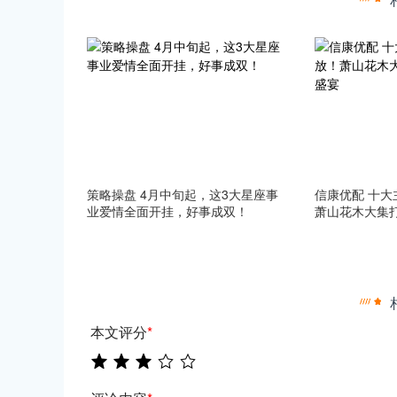
策略操盘 4月中旬起，这3大星座事
信康优配 十
业爱情全面开挂，好事成双！
萧山花木大集
本文评分
*