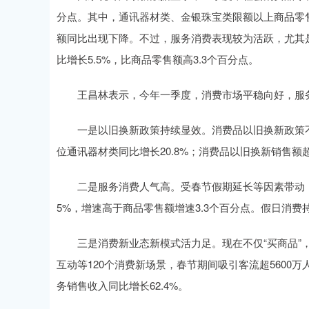
分点。其中，通讯器材类、金银珠宝类限额以上商品零售额
额同比出现下降。不过，服务消费表现较为活跃，尤其
上证指数
3932.19
.00
2.00%
31.83
0.
比增长5.5%，比商品零售额高3.3个百分点。
王昌林表示，今年一季度，消费市场平稳向好，服务
一是以旧换新政策持续显效。消费品以旧换新政策不
位通讯器材类同比增长20.8%；消费品以旧换新销售额超过
二是服务消费人气高。受春节假期延长等因素带动，旅
5%，增速高于商品零售额增速3.3个百分点。假日消
三是消费新业态新模式活力足。现在不仅“买商品”，
互动等120个消费新场景，春节期间吸引客流超560
务销售收入同比增长62.4%。