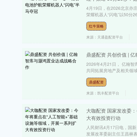
4月19日，在2026北
荣耀机器人“闪电”以50分
红牛策略
来源：天通盈配资平台
鼎盛配资 共创价值 |
2026年4月21日， 
共同拓展房地产及相关领域
鼎盛配资
来源：凯丰配资平台
大咖配资 国家发改委：
大有效投资行动
人民财讯4月17日电，国新
发展改革委副主任王昌林表示