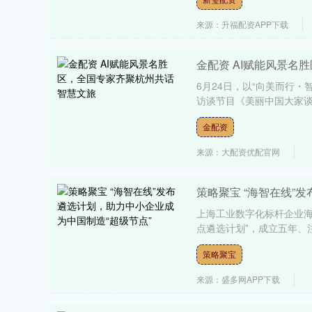
来源：升福配资APP下载
金配资 AI赋能风景名
6月24日，以“向美而行
访谈节目《美丽中国大家谈
金配资
来源：大配资优配官网
策略聚宝 “海智在线”
上海工业数字化标杆企业海
点遴选计划”，成立五年、注册
策略聚宝
来源：盛多网APP下载