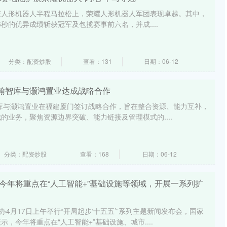
京亦庄人形机器人半程马拉松上，荣耀人形机器人军团表现卓越。其中，
26秒的优异成绩斩获冠军及包揽赛事前六名，并成....
分类：配资炒股
查看：131
日期：06-12
 亿翰智库与灏鸿置业达成战略合作
亿翰智库与灏鸿置业在福建厦门签订战略合作，旨在整合资源、能力互补，
的业务，聚焦资源边界突破、能力链接及管理模式的....
分类：配资炒股
查看：168
日期：06-12
今年将重点在“人工智能+”基础设施等领域，开展一系列扩
办4月17日上午举行“开局起步‘十五五’”系列主题新闻发布会，国家
，今年将重点在“人工智能+”基础设施、城市....