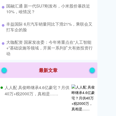
​国融汇通 新一代SU7刚发布，小米股价暴跌近
10%，啥情况？
​丰益国际 6月汽车销量同比下滑21%，乘联会又
打车企的脸
​大咖配资 国家发改委：今年将重点在“人工智能
+”基础设施等领域，开展一系列扩大有效投资行
动
最新文章
人人配 具俊晔继承4.6亿豪宅？月供
40万+税2000万，真相是……