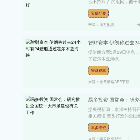
么不拍戏了 的追问，他干脆
宝贷配资
来源：源万配资
智财资本 伊朗称过去2
据伊朗方面5月29日消息
了霍尔木兹海峡。....
智财资本
来源：金夆策略APP下载
易多投资 国常会：研
据央视新闻，李强主持召开
相关阅读 牵头打造的全国统
易多投资
来源：惠盈财富配资