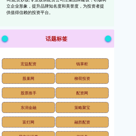
立企业形象，提升品牌知名度和美誉度，为投资者提
供值得信赖的投资平台。
话题标签
宏益配资
钱掌柜
股巢网
柳荷投资
股票推手
配资网
东润金融
策略聚宝
富灯网
融胜配资