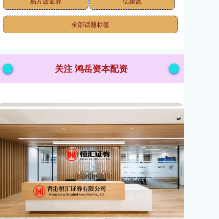
易方达证券
亿操盘
全部话题标签
关注 鸿岳资本配资