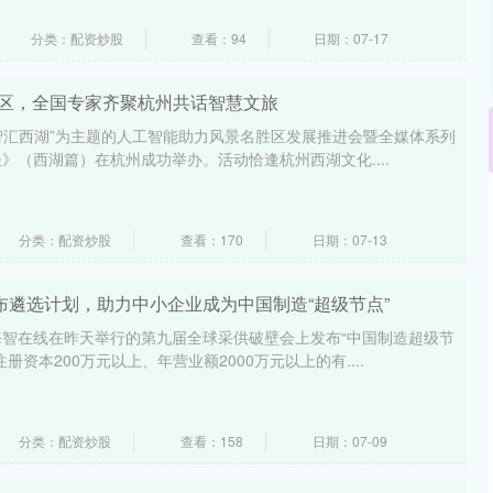
分类：配资炒股
查看：94
日期：07-17
胜区，全国专家齐聚杭州共话智慧文旅
・智汇西湖”为主题的人工智能助力风景名胜区发展推进会暨全媒体系列
》（西湖篇）在杭州成功举办。活动恰逢杭州西湖文化....
分类：配资炒股
查看：170
日期：07-13
发布遴选计划，助力中小企业成为中国制造“超级节点”
智在线在昨天举行的第九届全球采供破壁会上发布“中国制造超级节
资本200万元以上、年营业额2000万元以上的有....
分类：配资炒股
查看：158
日期：07-09