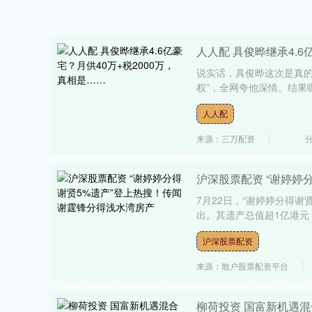
人人配 具俊晔继承4.6
说实话，具俊晔这次是真的
权”，全网夸他深情。结果
人人配
来源：三万配资
沪深股票配资 “谢婷婷
7月22日，“谢婷婷分得谢
出。其遗产总值超1亿港元，
沪深股票配资
来源：散户股票配资平台
柳荷投资 国富新机遇混合