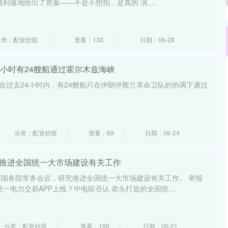
利落地给出了答案——不是不想拍，是真的 演....
分类：配资炒股
查看：130
日期：06-28
4小时有24艘船通过霍尔木兹海峡
，在过去24小时内，有24艘船只在伊朗伊斯兰革命卫队的协调下通过
分类：配资炒股
查看：69
日期：06-24
究推进全国统一大市场建设有关工作
国务院常务会议，研究推进全国统一大市场建设有关工作。 举报
一电力交易APP上线？中电联否认 牵头打造的全国统....
分类：配资炒股
查看：198
日期：06-21