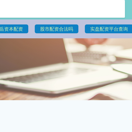
岳资本配资
股市配资合法吗
实盘配资平台查询