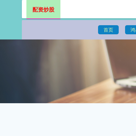
配资炒股
首页
鸿