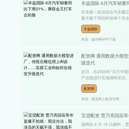
丰益国际 6月汽车销量
车卖家一直说现在汽车圈
量大幅下滑的时候单个车企
丰益国际
来源：森利网APP下载
配资网 通用数据大模型
级迭代
近日，在2026年“活力
产业园进行实地调研采访。记
配资网
来源：股票网上配资官网
宝贷配资 贾乃亮回应
据网友 6 月 19 日爆