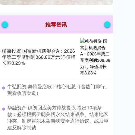
推荐资讯
柳荷投资 国富新机遇混合A：2026
年第二季度利润368.86万元 净值增
长率3.23%
​牛弘配资 奥特曼之歌：核心汇总（含热门排行、
观看收听渠道）
​华融资产 伊朗回应美方停战提议 提出10项条
款：必须根据伊朗关切永久结束战争、结束地区
冲突、制定霍尔木兹海峡安全通行协议、战后重
建及解除制裁