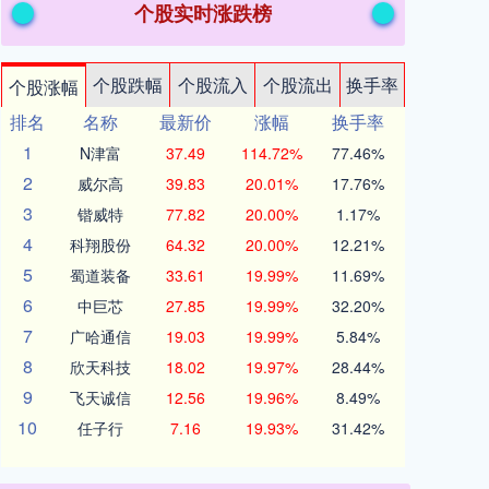
个股实时涨跌榜
个股跌幅
个股流入
个股流出
换手率
个股涨幅
排名
名称
最新价
涨幅
换手率
1
N津富
37.49
114.72%
77.46%
2
威尔高
39.83
20.01%
17.76%
3
锴威特
77.82
20.00%
1.17%
4
科翔股份
64.32
20.00%
12.21%
5
蜀道装备
33.61
19.99%
11.69%
6
中巨芯
27.85
19.99%
32.20%
7
广哈通信
19.03
19.99%
5.84%
8
欣天科技
18.02
19.97%
28.44%
9
飞天诚信
12.56
19.96%
8.49%
10
任子行
7.16
19.93%
31.42%