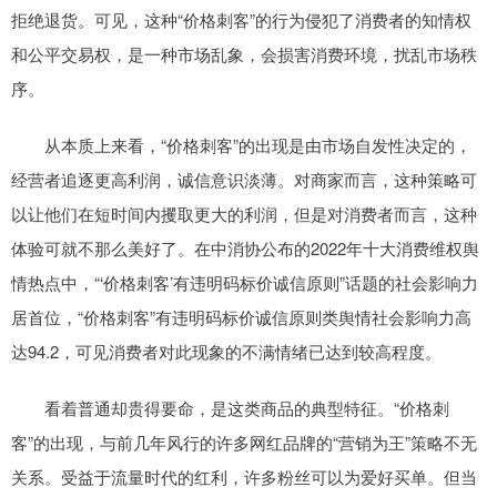
拒绝退货。可见，这种“价格刺客”的行为侵犯了消费者的知情权
和公平交易权，是一种市场乱象，会损害消费环境，扰乱市场秩
序。
从本质上来看，“价格刺客”的出现是由市场自发性决定的，
经营者追逐更高利润，诚信意识淡薄。对商家而言，这种策略可
以让他们在短时间内攫取更大的利润，但是对消费者而言，这种
体验可就不那么美好了。在中消协公布的2022年十大消费维权舆
情热点中，“‘价格刺客’有违明码标价诚信原则”话题的社会影响力
居首位，“价格刺客”有违明码标价诚信原则类舆情社会影响力高
达94.2，可见消费者对此现象的不满情绪已达到较高程度。
看着普通却贵得要命，是这类商品的典型特征。“价格刺
客”的出现，与前几年风行的许多网红品牌的“营销为王”策略不无
关系。受益于流量时代的红利，许多粉丝可以为爱好买单。但当