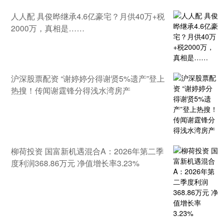
人人配 具俊晔继承4.6亿豪宅？月供40万+税
2000万，真相是……
沪深股票配资 “谢婷婷分得谢贤5%遗产”登上
热搜！传闻谢霆锋分得浅水湾房产
柳荷投资 国富新机遇混合A：2026年第二季
度利润368.86万元 净值增长率3.23%