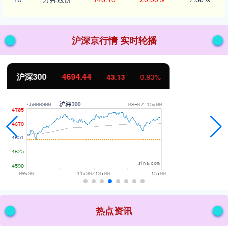
沪深京行情 实时轮播
北证50
1134.24
11.37
1.01%
热点资讯