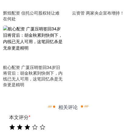
辉煌配资 信托公司股权转让难
云资管 两家央企宣布增持！
在何处
航心配资 广厦压哨签回34岁旧
将背后：胡金秋累到快倒下，内
线已无人可用，这笔回忆杀是无
奈更是精明
相关评论
本文评分
*