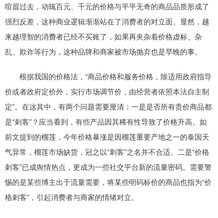
喧嚣过去，动辄百元、千元的价格与平平无奇的商品品质形成了
强烈反差，这种商业逻辑渐渐站在了消费者的对立面。显然，越
来越理智的消费者已经不买账了，如果再夹杂着价格虚标、杂
乱、欺诈等行为，这种品牌和商家被市场抛弃也是早晚的事。
根据我国的价格法，“商品价格和服务价格，除适用政府指导
价或者政府定价外，实行市场调节价，由经营者依照本法自主制
定”。在这其中，有两个问题需要厘清：一是是否所有贵价商品都
是“刺客”？应当看到，有些产品因其稀有性导致了价格升高。如
前文提到的榴莲，今年价格暴涨是因榴莲重要产地之一的泰国天
气异常，榴莲市场缺货，冠之以“刺客”之名并不合适。二是“价格
刺客”已成舆情热点，更成为一些社交平台新的流量密码。需要警
惕的是某些博主出于流量需要，将某些明码标价的商品也指为“价
格刺客”，引起消费者与商家的情绪对立。