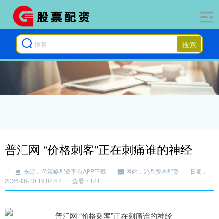
搜索
普汇网 “价格刺客”正在刺痛谁的神经
来源：亿策略配资平台APP下载
网站：鸿岳资本配资
日期：
2026-06-10 19:02:57
查看：121