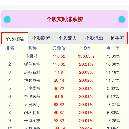
个股实时涨跌榜
个股跌幅
个股流入
个股流出
换手率
个股涨幅
排名
名称
最新价
涨幅
换手率
1
N展芯
116.52
396.89%
79.39%
2
锐翔智能
110.02
20.21%
16.80%
3
志特新材
14.8
20.03%
14.18%
4
博腾股份
20.44
20.02%
14.77%
5
近岸蛋白
46.72
20.01%
5.62%
6
毕得医药
61.6
20.01%
6.12%
7
五洲医疗
83.62
20.01%
18.37%
8
耐科装备
49.67
20.01%
6.83%
9
一博科技
53.33
20.01%
17.26%
10
方邦股份
146.16
20.00%
7.68%