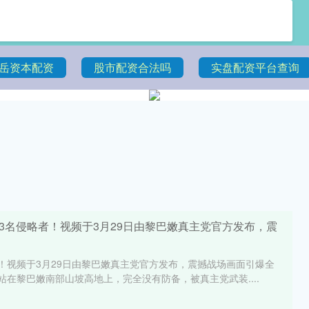
岳资本配资
股市配资合法吗
实盘配资平台查询
3名侵略者！视频于3月29日由黎巴嫩真主党官方发布，震
！视频于3月29日由黎巴嫩真主党官方发布，震撼战场画面引爆全
站在黎巴嫩南部山坡高地上，完全没有防备，被真主党武装....