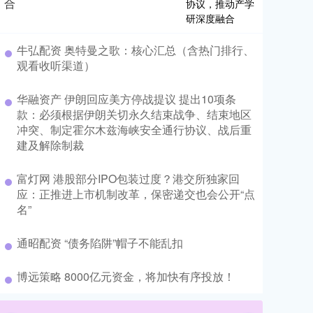
合
​牛弘配资 奥特曼之歌：核心汇总（含热门排行、
观看收听渠道）
​华融资产 伊朗回应美方停战提议 提出10项条
款：必须根据伊朗关切永久结束战争、结束地区
冲突、制定霍尔木兹海峡安全通行协议、战后重
建及解除制裁
​富灯网 港股部分IPO包装过度？港交所独家回
应：正推进上市机制改革，保密递交也会公开“点
名”
​通昭配资 “债务陷阱”帽子不能乱扣
​博远策略 8000亿元资金，将加快有序投放！