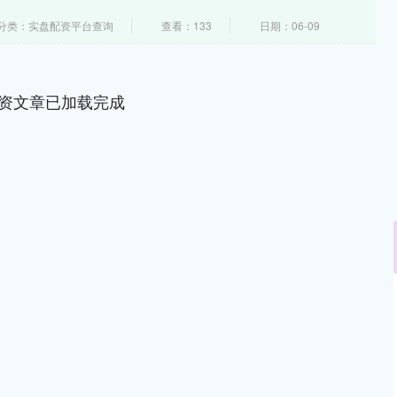
分类：实盘配资平台查询
查看：133
日期：06-09
资文章已加载完成
沪深300
4651.31
.24%
-6.85
-0.15%