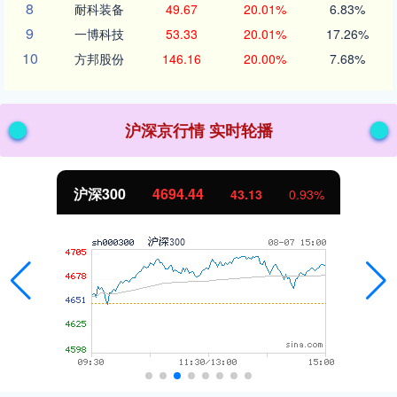
8
耐科装备
49.67
20.01%
6.83%
9
一博科技
53.33
20.01%
17.26%
10
方邦股份
146.16
20.00%
7.68%
沪深京行情 实时轮播
沪深300
4694.44
43.13
0.93%