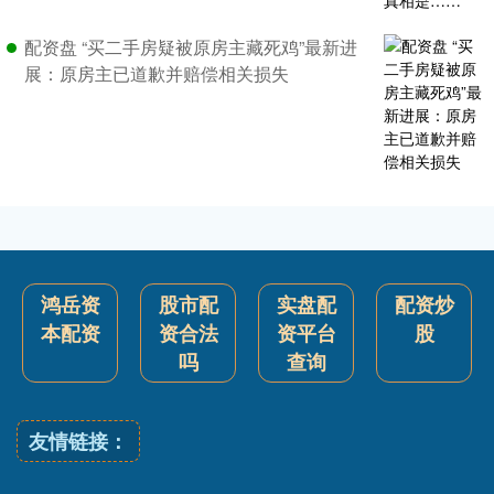
配资盘 “买二手房疑被原房主藏死鸡”最新进
展：原房主已道歉并赔偿相关损失
鸿岳资
股市配
实盘配
配资炒
本配资
资合法
资平台
股
吗
查询
友情链接：