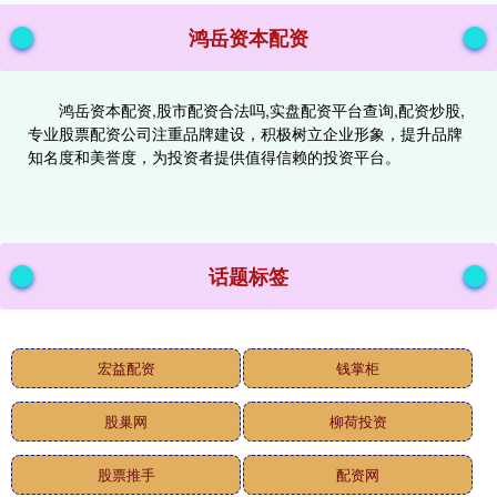
鸿岳资本配资
鸿岳资本配资,股市配资合法吗,实盘配资平台查询,配资炒股,
专业股票配资公司注重品牌建设，积极树立企业形象，提升品牌
知名度和美誉度，为投资者提供值得信赖的投资平台。
话题标签
宏益配资
钱掌柜
股巢网
柳荷投资
股票推手
配资网