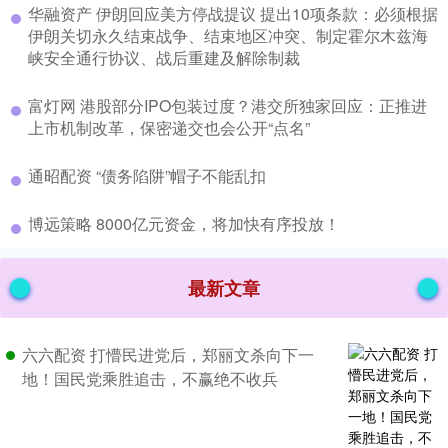
​华融资产 伊朗回应美方停战提议 提出10项条款：必须根据
伊朗关切永久结束战争、结束地区冲突、制定霍尔木兹海
峡安全通行协议、战后重建及解除制裁
​富灯网 港股部分IPO包装过度？港交所独家回应：正推进
上市机制改革，保密递交也会公开“点名”
​通昭配资 “债务陷阱”帽子不能乱扣
​博远策略 8000亿元资金，将加快有序投放！
最新文章
六六配资 打懵民进党后，郑丽文杀向下一
地！国民党乘胜追击，不赢绝不收兵