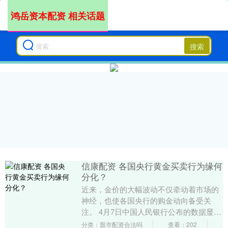
鸿岳资本配资 相关话题
搜索
信康配资 各国央行黄金买卖行为缘何
分化？
近来，金价的大幅波动不仅牵动着市场的
神经，也使各国央行的购金动向备受关
注。 4月7日中国人民银行公布的数据显
示，我国央行连续17个月增持黄金。世界
分类：股市配资合法吗
查看：202