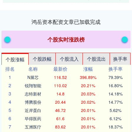
黄金协会4月2....
鸿岳资本配资文章已加载完成
个股实时涨跌榜
个股跌幅
个股流入
个股流出
换手率
个股涨幅
排名
名称
最新价
涨幅
换手率
1
N展芯
116.52
396.89%
79.39%
2
锐翔智能
110.02
20.21%
16.80%
3
志特新材
14.8
20.03%
14.18%
4
博腾股份
20.44
20.02%
14.77%
5
近岸蛋白
46.72
20.01%
5.62%
6
毕得医药
61.6
20.01%
6.12%
7
五洲医疗
83.62
20.01%
18.37%