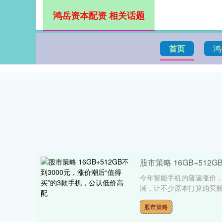
鸿岳资本配资 相关话题
首页
鸿
股市策略 16GB+51
今年智能手机的普遍涨价
潮，让不少原本打算购买新
股市策略