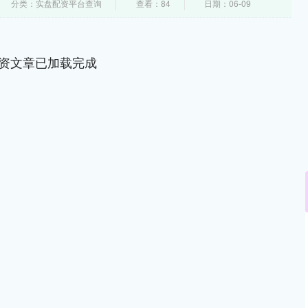
分类：实盘配资平台查询
查看：84
日期：06-09
资文章已加载完成
沪深300
4686.15
.10%
34.84
0.75%