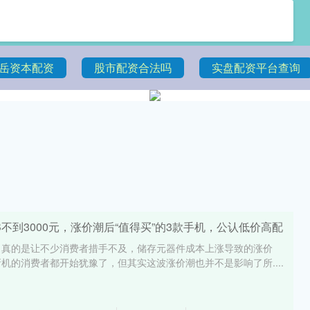
岳资本配资
股市配资合法吗
实盘配资平台查询
2GB不到3000元，涨价潮后“值得买”的3款手机，公认低价高配
，真的是让不少消费者措手不及，储存元器件成本上涨导致的涨价
机的消费者都开始犹豫了，但其实这波涨价潮也并不是影响了所....