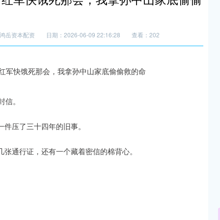
鸿岳资本配资
日期：2026-06-09 22:16:28
查看：202
封信。
一件压了三十四年的旧事。
几张通行证，还有一个藏着密信的棉背心。