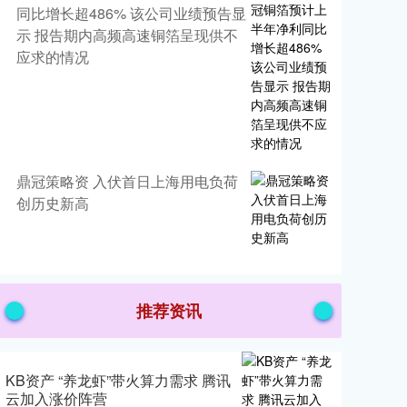
同比增长超486% 该公司业绩预告显
示 报告期内高频高速铜箔呈现供不
应求的情况
鼎冠策略资 入伏首日上海用电负荷
创历史新高
推荐资讯
KB资产 “养龙虾”带火算力需求 腾讯
云加入涨价阵营