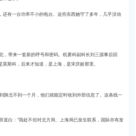
，还有一台功率不小的电台。这些东西她守了多年，几乎没动
达陕北，带来一套新的呼号和密码。机要科副科长刘三源事后回
是莫斯科，后来才知道，是上海，是宋庆龄那里。
。
军到陕北不到一个月，他们就能定时收到外部信息了。这条线一
措辞直白："我处不但对北方局、上海局已发生联系，国际亦有发