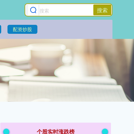
搜索
配资炒股
个股实时涨跌榜