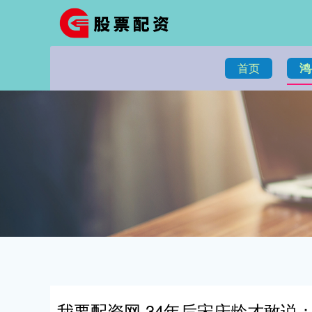
首页
鸿
我要配资网 34年后宋庆龄才敢说