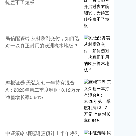
掩盖不了短板
民信配资端 从材质到交付，如何选
对一块真正耐用的欧洲橡木地板？
摩根证券 天弘荣创一年持有混合
A：2026年第二季度利润13.12万元
净值增长率0.84%
中证策略 铜冠铜箔预计上半年净利