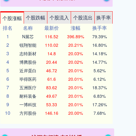
个股跌幅
个股流入
个股流出
换手率
个股涨幅
排名
名称
最新价
涨幅
换手率
1
N展芯
116.52
396.89%
79.39%
2
锐翔智能
110.02
20.21%
16.80%
3
志特新材
14.8
20.03%
14.18%
4
博腾股份
20.44
20.02%
14.77%
5
近岸蛋白
46.72
20.01%
5.62%
6
毕得医药
61.6
20.01%
6.12%
7
五洲医疗
83.62
20.01%
18.37%
8
耐科装备
49.67
20.01%
6.83%
9
一博科技
53.33
20.01%
17.26%
10
方邦股份
146.16
20.00%
7.68%