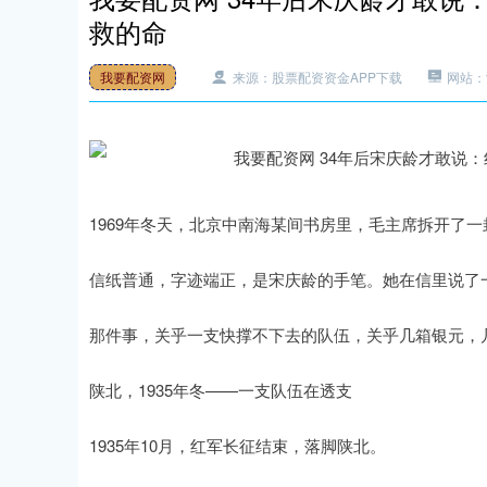
救的命
我要配资网
来源：股票配资资金APP下载
网站：
1969年冬天，北京中南海某间书房里，毛主席拆开了一
信纸普通，字迹端正，是宋庆龄的手笔。她在信里说了
那件事，关乎一支快撑不下去的队伍，关乎几箱银元，
陕北，1935年冬——一支队伍在透支
1935年10月，红军长征结束，落脚陕北。