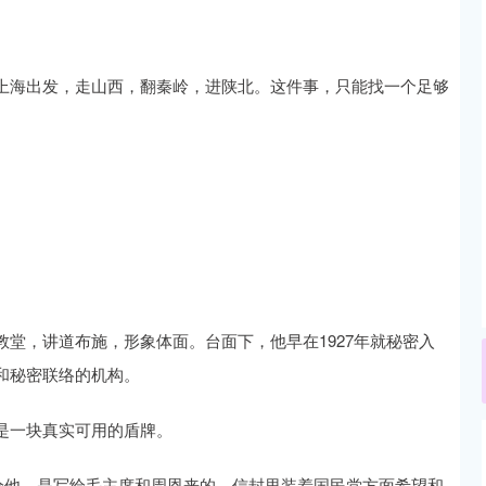
上海出发，走山西，翻秦岭，进陕北。这件事，只能找一个足够
堂，讲道布施，形象体面。台面下，他早在1927年就秘密入
和秘密联络的机构。
是一块真实可用的盾牌。
交给他，是写给毛主席和周恩来的，信封里装着国民党方面希望和