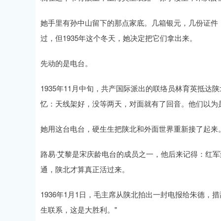
她手里有孙中山留下的那点家底。几箱银元，几份证件
过，但1935年这个冬天，她决定把它们拿出来。
先动的是电台。
1935年11月中旬，共产国际派出的联络员林育英抵
忆：天线架好，没等两天，对面就有了回音。他们以为
她用这台电台，硬生生把陕北和外面世界重新接了起来
路易·艾黎是宋庆龄电台的成员之一，他后来记得：红
通，陕北才算真正活过来。
1936年1月1日，毛主席从陕北拍出一封电报给朱德，
生联系，这是大胜利。"