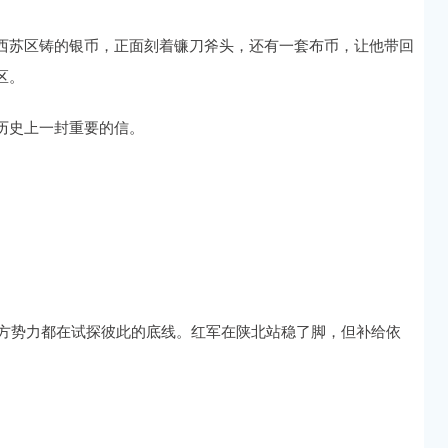
西苏区铸的银币，正面刻着镰刀斧头，还有一套布币，让他带回
区。
历史上一封重要的信。
各方势力都在试探彼此的底线。红军在陕北站稳了脚，但补给依