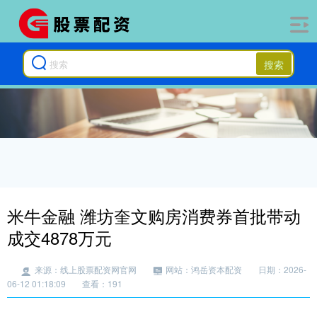
搜索
米牛金融 潍坊奎文购房消费券首批带动
成交4878万元
来源：线上股票配资网官网
网站：鸿岳资本配资
日期：2026-
06-12 01:18:09
查看：191