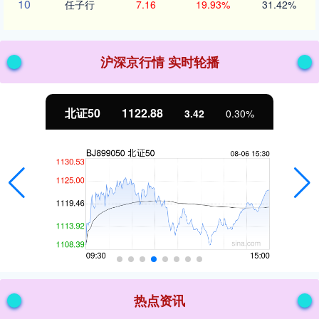
10
任子行
7.16
19.93%
31.42%
沪深京行情 实时轮播
北证50
1122.88
3.42
0.30%
热点资讯