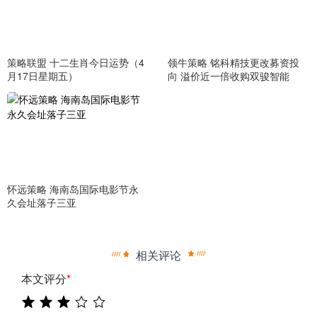
策略联盟 十二生肖今日运势（4
领牛策略 铭科精技更改募资投
月17日星期五）
向 溢价近一倍收购双骏智能
怀远策略 海南岛国际电影节永
久会址落子三亚
相关评论
本文评分
*