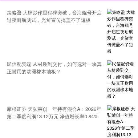
策略盈 大肆炒作里程碑突破，台海鲲号开启
过夜耐航测试，光鲜宣传掩盖不了短板
民信配资端 从材质到交付，如何选对一块真
正耐用的欧洲橡木地板？
摩根证券 天弘荣创一年持有混合A：2026年
第二季度利润13.12万元 净值增长率0.84%