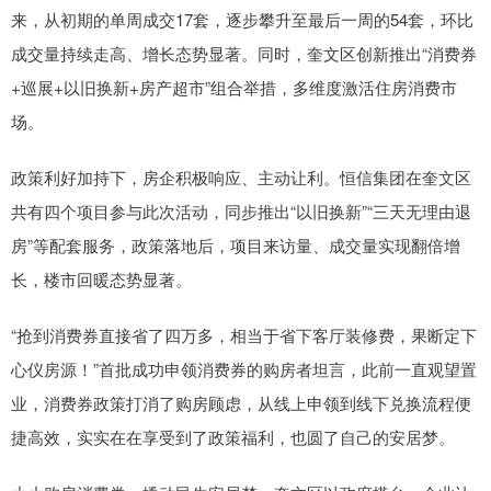
来，从初期的单周成交17套，逐步攀升至最后一周的54套，环比
成交量持续走高、增长态势显著。同时，奎文区创新推出“消费券
+巡展+以旧换新+房产超市”组合举措，多维度激活住房消费市
场。
政策利好加持下，房企积极响应、主动让利。恒信集团在奎文区
共有四个项目参与此次活动，同步推出“以旧换新”“三天无理由退
房”等配套服务，政策落地后，项目来访量、成交量实现翻倍增
长，楼市回暖态势显著。
“抢到消费券直接省了四万多，相当于省下客厅装修费，果断定下
心仪房源！”首批成功申领消费券的购房者坦言，此前一直观望置
业，消费券政策打消了购房顾虑，从线上申领到线下兑换流程便
捷高效，实实在在享受到了政策福利，也圆了自己的安居梦。