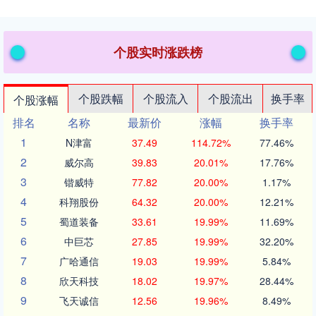
个股实时涨跌榜
个股跌幅
个股流入
个股流出
换手率
个股涨幅
排名
名称
最新价
涨幅
换手率
1
N津富
37.49
114.72%
77.46%
2
威尔高
39.83
20.01%
17.76%
3
锴威特
77.82
20.00%
1.17%
4
科翔股份
64.32
20.00%
12.21%
5
蜀道装备
33.61
19.99%
11.69%
6
中巨芯
27.85
19.99%
32.20%
7
广哈通信
19.03
19.99%
5.84%
8
欣天科技
18.02
19.97%
28.44%
9
飞天诚信
12.56
19.96%
8.49%