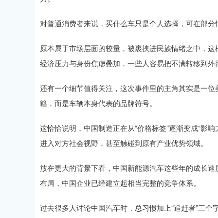
对普通消费者来说，买什么车只是个人选择，可在部分
原本属于市场层面的较量，被裹挟进民族情绪之中，这
经济压力与身份焦虑叠加，一些人容易把不满转移到外
还有一个细节值得关注，这次事件里的主角其实是一位
籍，而是车辆本身代表的品牌符号。
这恰恰说明，中国制造正在从“价格标签”逐渐变成“影
进入对方社会视野，甚至触碰到原有产业优势领域。
放在更大的背景下看，中国新能源汽车这些年的成长速
布局，中国企业已经建立起相当完整的竞争体系。
过去很多人讨论中国汽车时，总习惯加上“追赶者”三个