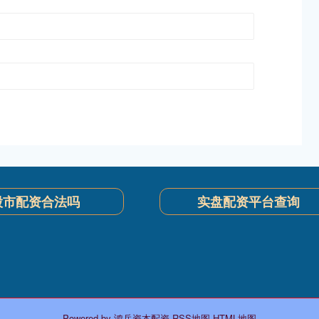
股市配资合法吗
实盘配资平台查询
Powered by
鸿岳资本配资
RSS地图
HTML地图