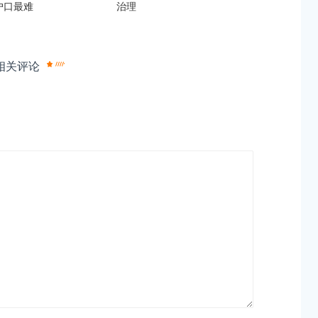
户口最难
治理
相关评论