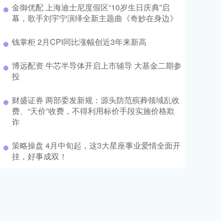
金御优配 上海迪士尼度假区“10岁生日庆典”启
幕，歌手刘宇宁演绎全新主题曲《奇妙在身边》
钱掌柜 2月CPI同比涨幅创近3年来新高
博远配资 牛芯半导体开启上市辅导 大基金二期参
投
财盛证券 两部委发新规：源头防范殡葬领域乱收
费、“天价”收费，不得利用标价手段实施价格欺
诈
策略操盘 4月中旬起，这3大星座事业爱情全面开
挂，好事成双！