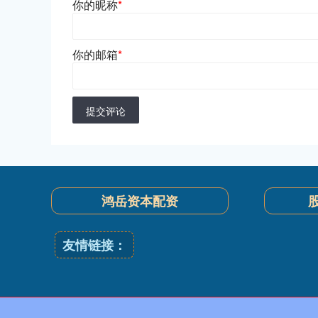
你的昵称
*
你的邮箱
*
提交评论
鸿岳资本配资
友情链接：