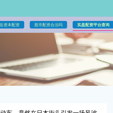
岳资本配资
股市配资合法吗
实盘配资平台查询
电动车，竟然在日本街头引发一场风波，