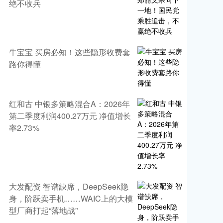
绝不收兵
牛宝宝 买房必知！这些隐形收费套
路你得懂
红和古 中银多策略混合A：2026年
第二季度利润400.27万元 净值增长
率2.73%
大发配资 智谱缺席，DeepSeek隐
身，阶跃卖手机……WAIC上的大模
型厂商打起“落地战”