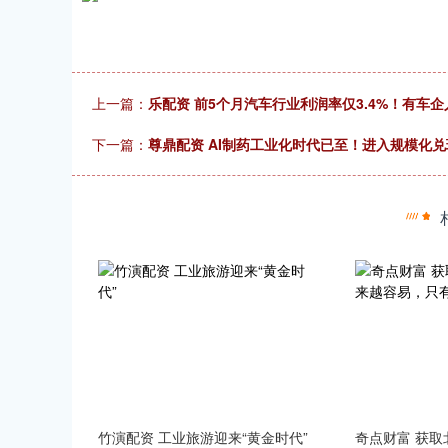
上一篇：
乐配资 前5个月汽车行业利润率仅3.4%！有车
下一篇：
尊鼎配资 AI制药工业化时代已至！进入规模化兑
竹演配资 工业旅游迎来“黄金时代”
奇点财富 获