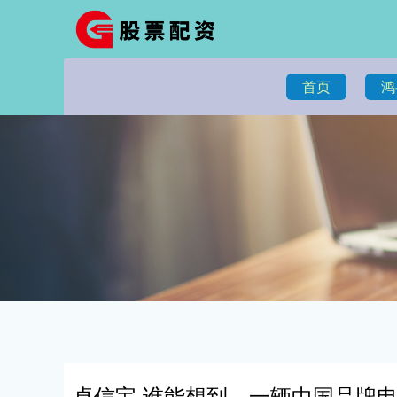
首页
鸿
卓信宝 谁能想到，一辆中国品牌