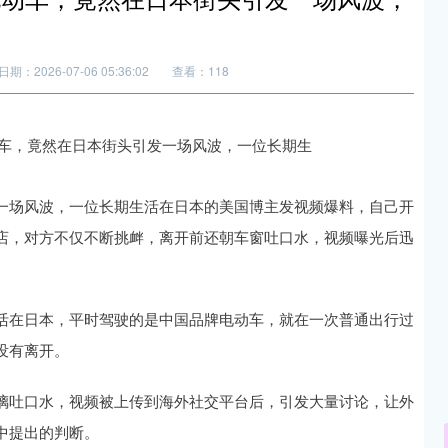
日期：2026-07-06 05:36:02
查看：118
一场风波，一位长期生活在日本的美国博主发视频爆料，自己开
店，对方不仅不断挑衅，离开前还朝车窗吐口水，视频曝光后迅
活在日本，平时驾驶的是中国品牌电动车，就在一次普通出行过
没有离开。
璃吐口水，视频被上传到海外社交平台后，引发大量讨论，让外
中提出的判断。