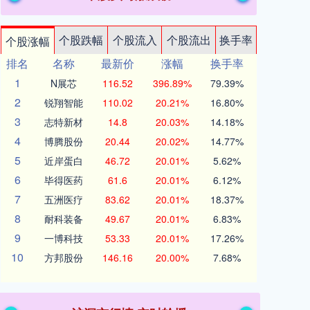
个股跌幅
个股流入
个股流出
换手率
个股涨幅
排名
名称
最新价
涨幅
换手率
1
N展芯
116.52
396.89%
79.39%
2
锐翔智能
110.02
20.21%
16.80%
3
志特新材
14.8
20.03%
14.18%
4
博腾股份
20.44
20.02%
14.77%
5
近岸蛋白
46.72
20.01%
5.62%
6
毕得医药
61.6
20.01%
6.12%
7
五洲医疗
83.62
20.01%
18.37%
8
耐科装备
49.67
20.01%
6.83%
9
一博科技
53.33
20.01%
17.26%
10
方邦股份
146.16
20.00%
7.68%