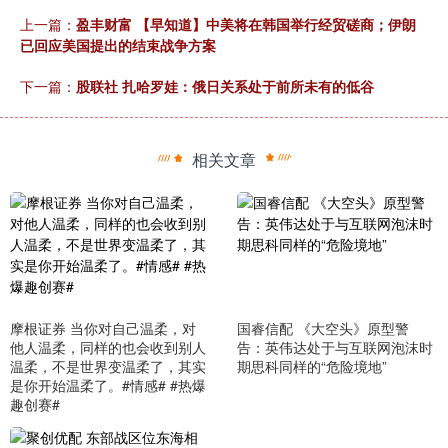
上一篇：
盈丰财富 【早知道】中美将在韩国举行经贸磋商；伊朗
已回应美国提出的结束战争方案
下一篇：
股联社 扎哈罗娃：俄日关系处于前所未有的低谷
相关文章
摩根证券 当你对自己温柔，对
国睿信配 《大空头》原型警
他人温柔，同样的也会收到别人
告：英伟达处于与互联网泡沫时
温柔，不是世界变温柔了，其实
期思科同样的“危险境地”
是你开始温柔了。#情感# #热爆
趣创赛#