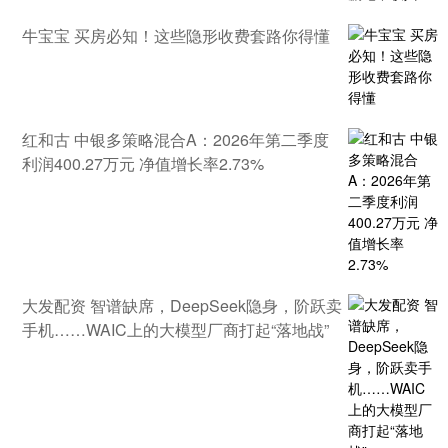
牛宝宝 买房必知！这些隐形收费套路你得懂
红和古 中银多策略混合A：2026年第二季度
利润400.27万元 净值增长率2.73%
大发配资 智谱缺席，DeepSeek隐身，阶跃卖
手机……WAIC上的大模型厂商打起“落地战”