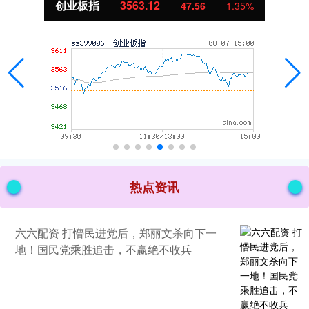
创业板指
3563.12
47.56
1.35%
热点资讯
六六配资 打懵民进党后，郑丽文杀向下一
地！国民党乘胜追击，不赢绝不收兵