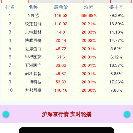
排名
名称
最新价
涨幅
换手率
1
N展芯
116.52
396.89%
79.39%
2
锐翔智能
110.02
20.21%
16.80%
3
志特新材
14.8
20.03%
14.18%
4
博腾股份
20.44
20.02%
14.77%
5
近岸蛋白
46.72
20.01%
5.62%
6
毕得医药
61.6
20.01%
6.12%
7
五洲医疗
83.62
20.01%
18.37%
8
耐科装备
49.67
20.01%
6.83%
9
一博科技
53.33
20.01%
17.26%
10
方邦股份
146.16
20.00%
7.68%
沪深京行情 实时轮播