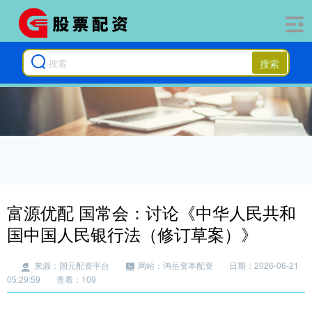
搜索
富源优配 国常会：讨论《中华人民共和
国中国人民银行法（修订草案）》
来源：国元配资平台
网站：鸿岳资本配资
日期：2026-06-21
05:29:59
查看：109