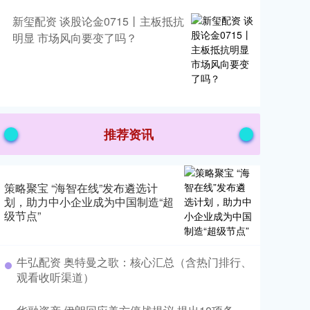
新玺配资 谈股论金0715丨主板抵抗
明显 市场风向要变了吗？
推荐资讯
策略聚宝 “海智在线”发布遴选计
划，助力中小企业成为中国制造“超
级节点”
牛弘配资 奥特曼之歌：核心汇总（含热门排行、
观看收听渠道）