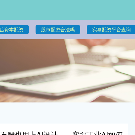
岳资本配资
股市配资合法吗
实盘配资平台查询
石雕也用上AI设计……实探工业AI如何