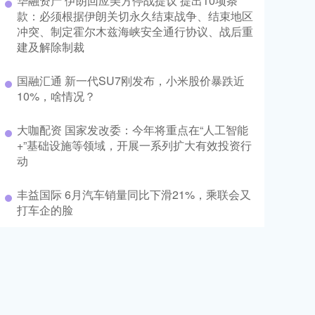
华融资产 伊朗回应美方停战提议 提出10项条
款：必须根据伊朗关切永久结束战争、结束地区
冲突、制定霍尔木兹海峡安全通行协议、战后重
建及解除制裁
国融汇通 新一代SU7刚发布，小米股价暴跌近
10%，啥情况？
大咖配资 国家发改委：今年将重点在“人工智能
+”基础设施等领域，开展一系列扩大有效投资行
动
丰益国际 6月汽车销量同比下滑21%，乘联会又
打车企的脸