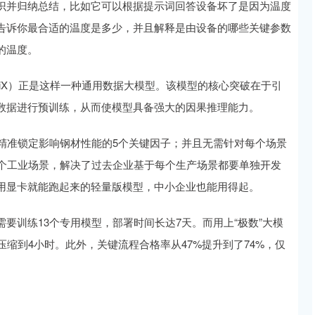
识并归纳总结，比如它可以根据提示词回答设备坏了是因为温度
告诉你最合适的温度是多少，并且解释是由设备的哪些关键参数
的温度。
miX）正是这样一种通用数据大模型。该模型的核心突破在于引
数据进行预训练，从而使模型具备强大的因果推理能力。
精准锁定影响钢材性能的5个关键因子；并且无需针对每个场景
多个工业场景，解决了过去企业基于每个生产场景都要单独开发
用显卡就能跑起来的轻量版模型，中小企业也能用得起。
要训练13个专用模型，部署时间长达7天。而用上“极数”大模
缩到4小时。此外，关键流程合格率从47%提升到了74%，仅