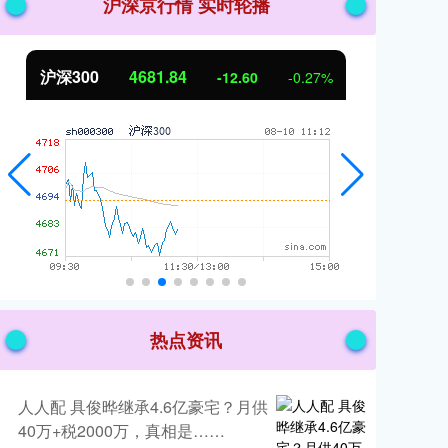
沪深京行情 实时轮播
北证50
1126.43
创
-7.81
-0.69%
热点资讯
人人配 具俊晔继承4.6亿豪宅？月供
40万+税2000万，真相是……