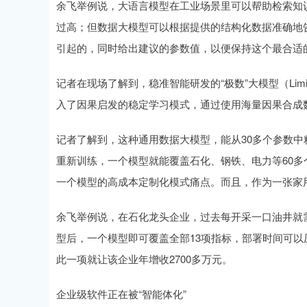
余飞举例说，大语言模型在工业场景里可以帮助检索知
过高；但数据大模型可以根据提供的结构化数据准确地
引起的，同时给出建议的参数值，以便保持这个最合适
记者在现场了解到，稳准智能研发的“极数”大模型（Li
入了因果启发的稳定学习模式，通过使用海量因果合成
记者了解到，这种通用数据大模型，能从30多个参数中
重新训练，一个模型就能覆盖石化、钢铁、电力等60
一个模型的高成本定制化模式痛点。而且，作为一张家
余飞举例说，在石化龙头企业，过去每开采一口油井就需
型后，一个模型即可覆盖全部13项指标，部署时间可以压
此一项就让该企业年增收2700多万元。
企业级软件正在被“智能体化”