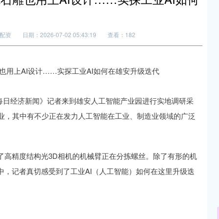
配资
日期：2026-07-02 05:43:19
查看：182
，《每日经济新闻》记者来到雄安人工智能产业园进行实地调研采
企业，其中有不少正在发力人工智能在工业、制造业领域的广泛
了高精度结构光3D相机的机械臂正在分拣螺丝。除了有形的机
中，记者真切感受到了工业AI（人工智能）如何在这里升级迭