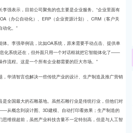
长李强表示，目前公司聚焦的也主要是企业服务。“企业里面有
OA（办公自动化）、ERP（企业资源计划）、CRM（客户关
自动化。”
能体。李强举例说，比如OA系统，原来需要手动点击、提供单
信息化系统还在，但外面只用一个对话框就把它智能体化了——
操作流程。这是一个所有企业都需要的巨大市场。”
题，华清智言也解决一些传统产业的设计、生产制造及推广营销
县是全国最大的石雕基地。虽然石雕行业是传统行业，但他们对
——从概念到设计图、3D建模、自动打印看效果；生产制造的
们思维很超前，虽然产业科技含量不一定特别高，但是与人工智