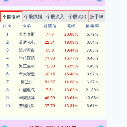
个股跌幅
个股流入
个股流出
换手率
个股涨幅
排名
名称
最新价
涨幅
换手率
1
百普赛斯
77.7
20.00%
5.79%
2
蓝盾光电
22.81
19.99%
0.54%
3
近岸蛋白
55.8
19.44%
7.05%
4
毕得医药
71.93
16.77%
8.46%
5
海正生材
12.09
16.59%
4.49%
6
华大智造
62.15
15.46%
3.97%
7
海达尔
81.97
14.98%
6.37%
8
中能电气
7.51
13.62%
21.30%
9
华康洁净
49.99
13.61%
13.68%
10
普瑞眼科
37.79
13.31%
6.61%