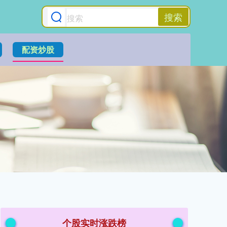
搜索
配资炒股
个股实时涨跌榜