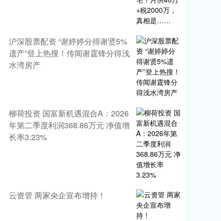
沪深股票配资 “谢婷婷分得谢贤5%
遗产”登上热搜！传闻谢霆锋分得浅
水湾房产
柳荷投资 国富新机遇混合A：2026
年第二季度利润368.86万元 净值增
长率3.23%
云资管 两家央企宣布增持！