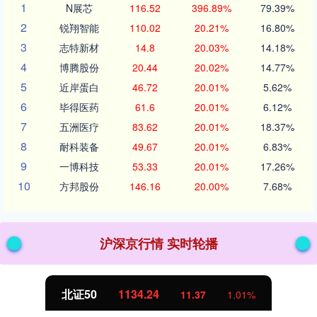
1
N展芯
116.52
396.89%
79.39%
2
锐翔智能
110.02
20.21%
16.80%
3
志特新材
14.8
20.03%
14.18%
4
博腾股份
20.44
20.02%
14.77%
5
近岸蛋白
46.72
20.01%
5.62%
6
毕得医药
61.6
20.01%
6.12%
7
五洲医疗
83.62
20.01%
18.37%
8
耐科装备
49.67
20.01%
6.83%
9
一博科技
53.33
20.01%
17.26%
10
方邦股份
146.16
20.00%
7.68%
沪深京行情 实时轮播
北证50
1134.24
11.37
1.01%