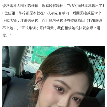
谈及递补入围的陈梓颖，乐易玲解释称，TVB的面试本就选出了1
6位佳丽，陈梓颖原本就在16人初选名单内，后因需缩减至12个
正式名额，才遗憾落选，而且她的落选还有特殊原因（TVB联系
不上她）。“正式集训才开始两天，我们相信她很快就会跟上进
度。”