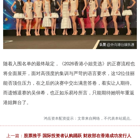
随着入围名单的最终敲定，《2026香港小姐竞选》的正赛流程也
将全面展开，面对高强度的集训与严苛的语言要求，这12位佳丽
能否顶住压力，在之后的决赛中交出满意答卷，着实让人期待。
而遗憾退赛的吴倬希，也正如乐易玲所言，只能期待她明年重返
港姐舞台了。
鸿岳资本配资提示：文章来自网络，不代表本站观点。
上一篇：
股票推手 国际投资者认购踊跃 财政部在香港成功发行人