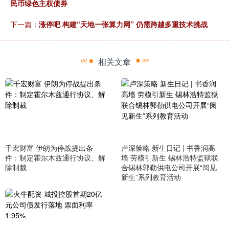
民币绿色主权债券
下一篇：
涨停吧 构建“天地一张算力网” 仍需跨越多重技术挑战
相关文章
千宏财富 伊朗为停战提出条
卢深策略 新生日记 | 书香润高
件：制定霍尔木兹通行协议、解
墙 劳模引新生 锡林浩特监狱联
除制裁
合锡林郭勒供电公司开展“阅见
新生”系列教育活动