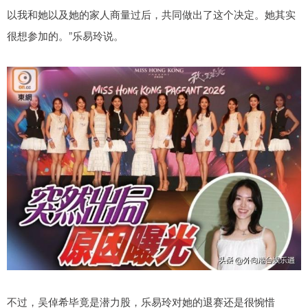
以我和她以及她的家人商量过后，共同做出了这个决定。她其实
很想参加的。”乐易玲说。
不过，吴倬希毕竟是潜力股，乐易玲对她的退赛还是很惋惜