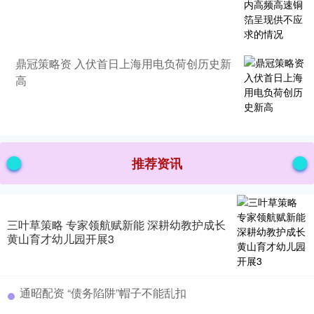
鼎冠策略资 入伏首日上海用电负荷创历史新
高
推荐资讯
三叶草策略 专家领航赋新能 深耕幼教护成长
黄山育才幼儿园开展3
通昭配资 “债务陷阱”帽子不能乱扣