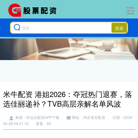
搜索
米牛配资 港姐2026：夺冠热门退赛，落
选佳丽递补？TVB高层亲解名单风波
来源：和业众配资APP下载
网站：鸿岳资本配资
日期：2026-
06-28 06:21:16
查看：65