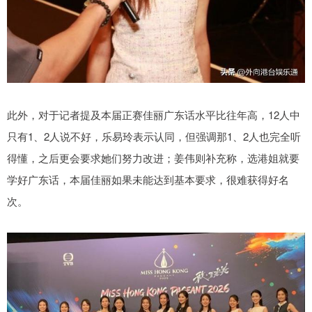
此外，对于记者提及本届正赛佳丽广东话水平比往年高，12人中
只有1、2人说不好，乐易玲表示认同，但强调那1、2人也完全听
得懂，之后更会要求她们努力改进；姜伟则补充称，选港姐就要
学好广东话，本届佳丽如果未能达到基本要求，很难获得好名
次。