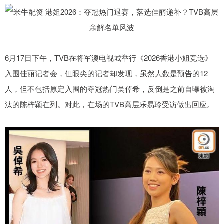
6月17日下午，TVB在将军澳电视城举行《2026香港小姐竞选》
入围佳丽记者会，但眼尖的记者却发现，虽然人数是预告的12
人，但不包括原定入围的夺冠热门吴倬希，反倒是之前自曝被淘
汰的陈梓颖在列。对此，在场的TVB高层乐易玲受访做出回应。