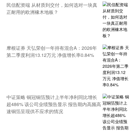
民信配资端 从材质到交付，如何选对一块真
正耐用的欧洲橡木地板？
摩根证券 天弘荣创一年持有混合A：2026年
第二季度利润13.12万元 净值增长率0.84%
中证策略 铜冠铜箔预计上半年净利同比增长
超486% 该公司业绩预告显示 报告期内高频高
速铜箔呈现供不应求的情况